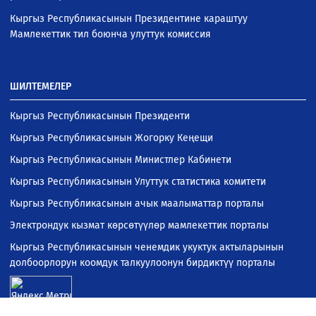
Кыргыз Республикасынын Президентине караштуу
Мамлекеттик тил боюнча улуттук комиссия
ШИЛТЕМЕЛЕР
Кыргыз Республикасынын Президенти
Кыргыз Республикасынын Жогорку Кеңещи
Кыргыз Республикасынын Министлер Кабинети
Кыргыз Республикасынын Улуттук статистика комитети
Кыргыз Республикасынын ачык маалыматтар порталы
Электрондук кызмат көрсөтүүлөр мамлекеттик порталы
Кыргыз Республикасынын ченемдик укуктук актыларынын
долбоорлорун коомдук талкуулоонун бирдиктүү порталы